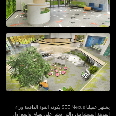
يشتهر عميلنا SEE Nexus بكونه القوة الدافعة وراء
المدينة المستدامة، والتي تعتبر على نطاق واسع أول