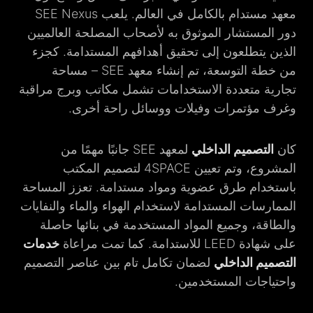
معهد مستدام بالكامل في العالم. يلعب SEE Nexus
دور المستشار الموثوق به لأصحاب المصلحة العالميين
الذين يتطلعون إلى تحقيق أهدافهم المستدامة. كجزء
من خطة التوسعة، تم إنشاء معهد SEE – مساحة
تجارية متعددة الاستخدامات تشمل مكاتب وبرج مراقبة
وغرف مؤتمرات وفيلات ووسائل راحة أخرى.
كان
التصميم الداخلي
لمعهد SEE جانبًا مهمًا من
المشروع، وتم تعيين 4SPACE لتصميم المكتب
باستخدام طرق عضوية ومواد مستدامة. تعزز المساحة
الممارسات المستدامة لاستخدام الهواء والماء والنفايات
والطاقة، وجميع المواد المستخدمة في بنائها حاصلة
على شهادة LEED للاستدامة. كما تمت مراعاة
خدمات
التصميم الداخلي
لضمان تكامل تام بين عناصر التصميم
واحتياجات المستخدمين.