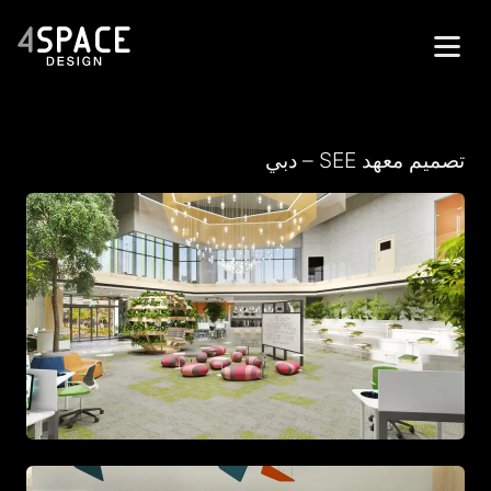
الصفحة الرئيسة
تصميم معهد SEE – دبي
المشاريع
الخدمات
الشركة
الاتصال
English
تواصل معنا