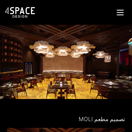
الصفحة الرئيسة
المشاريع
الخدمات
الشركة
الاتصال
English
تواصل معنا
تصميم مطعم MOLI