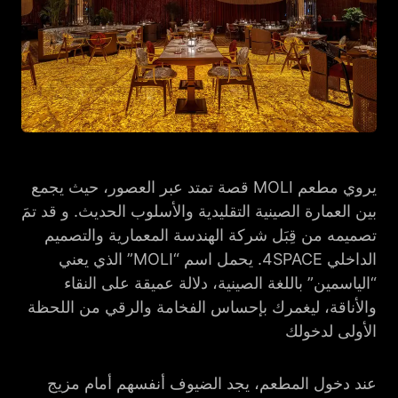
يروي مطعم MOLI قصة تمتد عبر العصور، حيث يجمع
بين العمارة الصينية التقليدية والأسلوب الحديث. و قد تمَ
تصميمه من قِبَل شركة الهندسة المعمارية والتصميم
الداخلي 4SPACE. يحمل اسم “MOLI” الذي يعني
“الياسمين” باللغة الصينية، دلالة عميقة على النقاء
والأناقة، ليغمرك بإحساس الفخامة والرقي من اللحظة
الأولى لدخولك
عند دخول المطعم، يجد الضيوف أنفسهم أمام مزيج